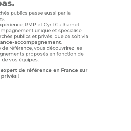
pas.
hés publics passe aussi par la
s.
xpérience, RMP et Cyril Guilhamet
ompagnement unique et spécialisé
hés publics et privés, que ce soit via
stance-accompagnement
.
 de référence, vous découvrirez les
gnements proposés en fonction de
l de vos équipes.
-expert de référence en France sur
privés !