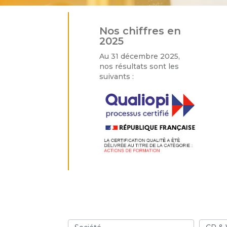
Nos chiffres en
2025
Au 31 décembre 2025,
nos résultats sont les
suivants :
page
contact