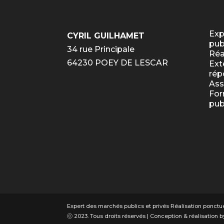
Exp
CYRIL GUILHAMET
pub
34 rue Principale
Réa
64230 POEY DE LESCAR
Ext
rép
Ass
For
pub
Expert des marchés publics et privés Réalisation ponctue
ⓒ 2023. Tous droits réservés | Conception & réalisation 