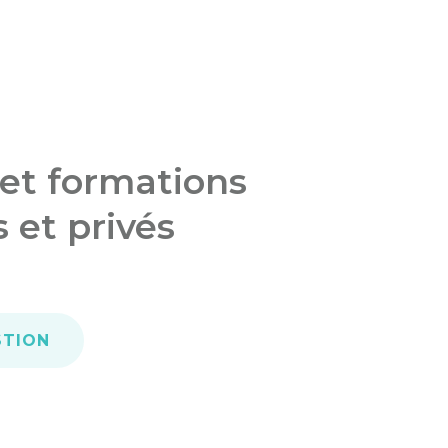
 et formations
 et privés
STION