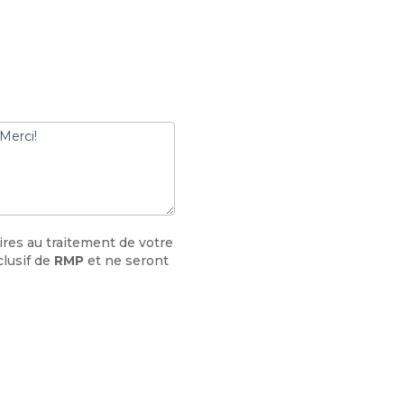
Merci!
res au traitement de votre
clusif de
RMP
et ne seront