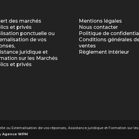
ert des marchés
Mentions légales
lics et privés
Nous contacter
lisation ponctuelle ou
Politique de confidentia
ernalisation de vos
Conditions générales d
onses,
ventes
istance juridique et
Règlement intérieur
mation sur les Marchés
lics et privés
lle ou Externalisation de vos réponses, Assistance juridique et Formation sur les
by
Agence WPM