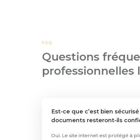
FAQ
Questions fréque
professionnelles 
Est-ce que c’est bien sécuris
documents resteront-ils confi
Oui. Le site internet est protégé à p