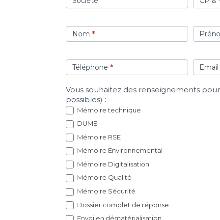
Société
CP & V
Nom
*
Prén
Téléphone
*
Emai
Vous souhaitez des renseignements pour 
possibles) :
Mémoire technique
DUME
Mémoire RSE
Mémoire Environnemental
Mémoire Digitalisation
Mémoire Qualité
Mémoire Sécurité
Dossier complet de réponse
Envoi en dématérialisation