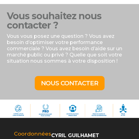
Vous souhaitez nous
contacter ?
Vous vous posez une question ? Vous avez
besoin d’optimiser votre performance
commerciale ? Vous avez besoin d’aide sur un
marché public ou privé ? Quelle que soit votre
situation nous sommes à votre disposition !
NOUS CONTACTER
Coordonnées
CYRIL GUILHAMET