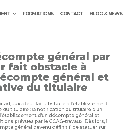
MENT
FORMATIONS
CONTACT
BLOG & NEWS
décompte général par
r fait obstacle à
décompte général et
iative du titulaire
 adjudicateur fait obstacle à l’établissement
du titulaire : la notification au titulaire d’un
 l’établissement d’un décompte général et
nditions prévues par le CCAG-travaux. Dès lors, il
mpte général devenu définitif, de statuer sur