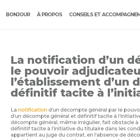
BONJOUR
À PROPOS
CONSEILS ET ACCOMPAGNE
La notification d’un 
le pouvoir adjudicateu
l’établissement d’un 
définitif tacite à l’init
La
notification
d’un décompte général par le pouvoir
d’un décompte général et définitif tacite à l’initiative 
décompte général, même irrégulier, fait obstacle à
définitif tacite à l’initiative du titulaire dans les co
appartient au juge du contrat, en l’absence de déco