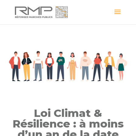
Loi Climat &
Résilience : à moins
d’un an de la date