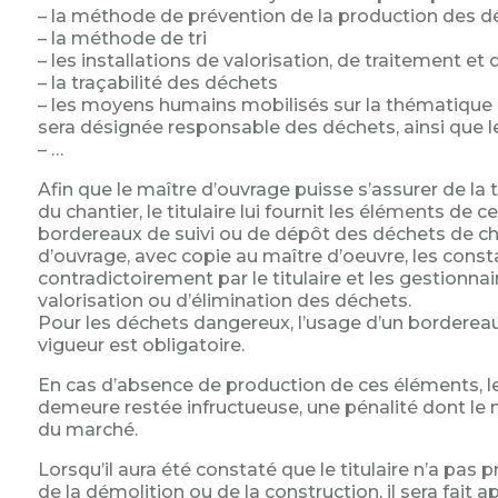
– la méthode de prévention de la production des d
– la méthode de tri
– les installations de valorisation, de traitement et
– la traçabilité des déchets
– les moyens humains mobilisés sur la thématique
sera désignée responsable des déchets, ainsi que l
– …
Afin que le maître d’ouvrage puisse s’assurer de la
du chantier, le titulaire lui fournit les éléments de
bordereaux de suivi ou de dépôt des déchets de chant
d’ouvrage, avec copie au maître d’oeuvre, les cons
contradictoirement par le titulaire et les gestionna
valorisation ou d’élimination des déchets.
Pour les déchets dangereux, l’usage d’un borderea
vigueur est obligatoire.
En cas d’absence de production de ces éléments, le 
demeure restée infructueuse, une pénalité dont le 
du marché.
Lorsqu’il aura été constaté que le titulaire n’a pa
de la démolition ou de la construction, il sera fait a