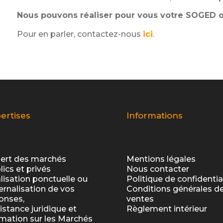
Nous pouvons réaliser pour vous votre SOGED ou l
Pour en parler, contactez-nous
ici
.
ertises
Informations
ert des marchés
Mentions légales
lics et privés
Nous contacter
lisation ponctuelle ou
Politique de confidentia
ernalisation de vos
Conditions générales d
onses,
ventes
istance juridique et
Règlement intérieur
mation sur les Marchés