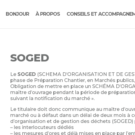
BONJOUR
À PROPOS
CONSEILS ET ACCOMPAGNE
SOGED
Le
SOGED
(SCHEMA D’ORGANISATION ET DE GESTI
phase de Préparation Chantier, en Marchés publics, 
Obligation de mettre en place un SCHÉMA D’OR
maître d’ouvrage pendant la période de préparation
suivant la notification du marché ».
Le titulaire doit donc communique au maître d’ouv
marché ou à défaut dans un délai de deux mois à c
d’organisation et de gestion des déchets (SOGED)
– les interlocuteurs dédiés
– les mesures d’ores et déjà mises en place par l’en