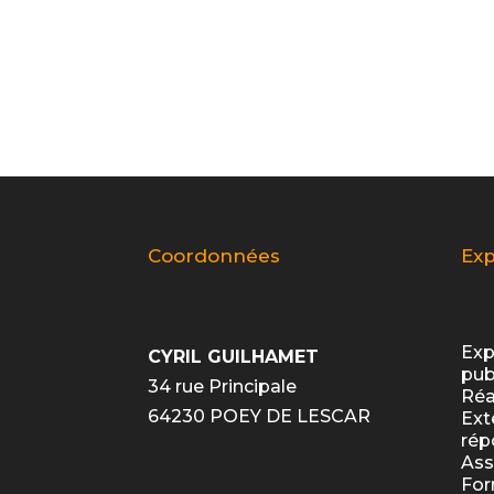
Coordonnées
Exp
Exp
CYRIL GUILHAMET
pub
34 rue Principale
Réa
64230 POEY DE LESCAR
Ext
rép
Ass
For