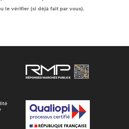
e vérifier (si déjà fait par vous).
lité
e