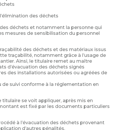
échets
 d’élimination des déchets
 des déchets et notamment la personne qui
es mesures de sensibilisation du personnel
 traçabilité des déchets et des matériaux issus
 cette traçabilité, notamment grâce à l’usage de
ier. Ainsi, le titulaire remet au maître
tats d’évacuation des déchets signés
ires des installations autorisées ou agréées de
u de suivi conforme à la réglementation en
titulaire se voit appliquer, après mis en
montant est fixé par les documents particuliers
s procédé à l’évacuation des déchets provenant
pplication d’autres pénalités.