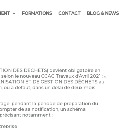
MENT
FORMATIONS
CONTACT
BLOG & NEWS
ON DES DECHETS) devient obligatoire en
selon le nouveau CCAG Travaux d’Avril 2021 : «
GANISATION ET DE GESTION DES DÉCHETS au
, ou à défaut, dans un délai de deux mois
rage, pendant la période de préparation du
ompter de sa notification, un schéma
 précisant notamment :
treprise