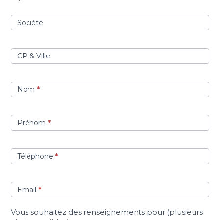
page
vidéo
Société
CP & Ville
Nom
*
Prénom
*
Téléphone
*
Email
*
Vous souhaitez des renseignements pour (plusieurs