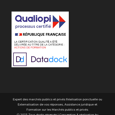
Expert des marchés publics et privés Réalisation ponctuelle ou
Externalisation de vos réponses, Assistance juridique et
Formation sur les Marchés publics et privés.
ⓒ 2023. Tous droits réservés | Conception & réalisation by